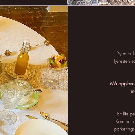
Byen er k
lysfesten 
Må oppleves
me
Ett lite 
Kommer du
parkerings