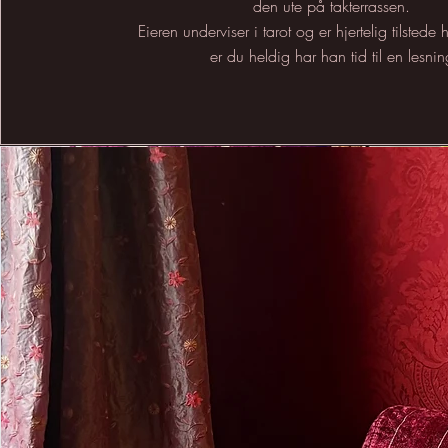
den ute på takterrassen.
Eieren underviser i tarot og er hjertelig tilstede
er du heldig har han tid til en lesnin