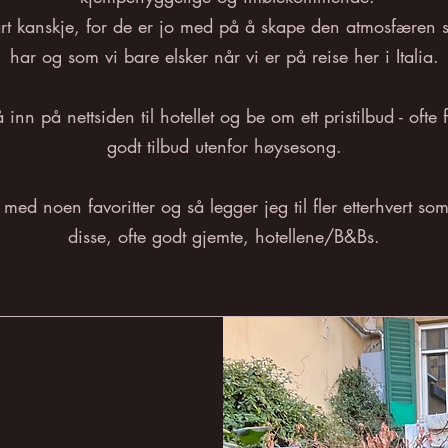
art kanskje, for de er jo med på å skape den atmosfæren 
har og som vi bare elsker når vi er på reise her i Italia.
 inn på nettsiden til hotellet og be om ett pristilbud - ofte f
godt tilbud utenfor høysesong.
r med noen favoritter og så legger jeg til fler etterhvert som
disse, ofte godt gjemte, hotellene/B&Bs.