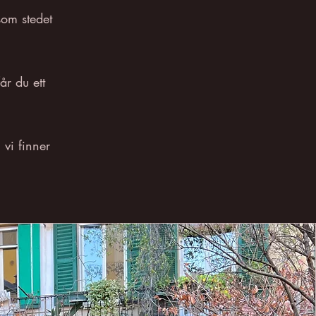
som stedet
år du ett
 vi finner