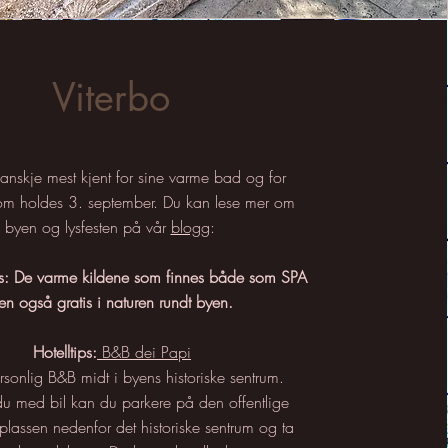
Viterbo
anskje mest kjent for sine varme bad og for
som holdes 3. september. Du kan lese mer om
byen og lysfesten på vår
blogg
:
: De varme kildene som finnes både som SPA
n også gratis i naturen rundt byen.
Hotelltips:
B&B dei Papi
personlig B&B midt i byens historiske sentrum.
 med bil kan du parkere på den offentlige
plassen nedenfor det historiske sentrum og ta