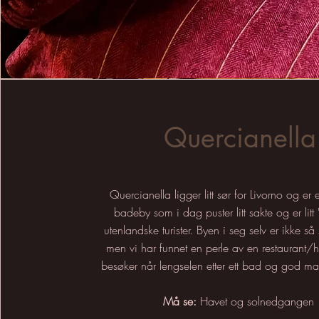
Quercianella
Quercianella ligger litt sør for Livorno og e
badeby som i dag puster litt sakte og er litt 
utenlandske turister. Byen i seg selv er ikke s
men vi har funnet en perle av en restaurant/h
besøker når lengselen etter ett bad og god ma
Må se:
Havet og solnedgangen