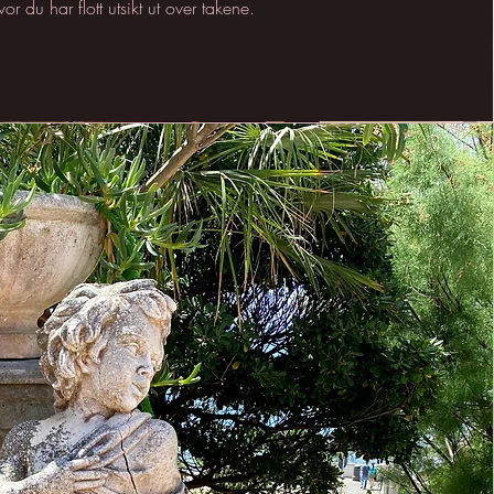
vor du har flott utsikt ut over takene.