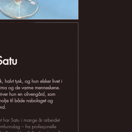
Satu
, halvt tysk, og hun elsker livet i
klima og de varme menneskene.
iver hun en olivengård, som
enolje til både nabolaget og
and.
t har Satu i mange år arbeidet
mfunnslag – fra profesjonelle