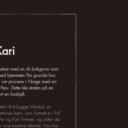
Kari
unstner med en rik bakgrunn som
ed kjæresten Per grunnla hun
 var pionerer i Norge med sin
Peru. Dette ble starten på en
t en forskjell.
en til å bygge Mirasol, en
ternes barn, som fortsatt er i full
 Per og Kari firmaet, og siden da
 sine kreative talenter. Hun har