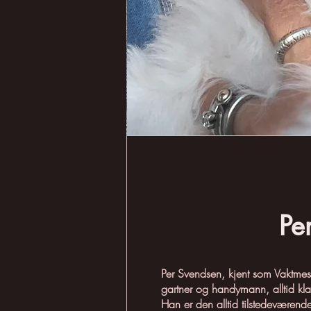
Pe
Per Svendsen, kjent som Vaktmeste
gartner og handymann, alltid klar 
Han er den alltid tilstedeværend