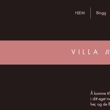
HJEM
Blogg
VILLA
Å komme til 
i ditt eget 
her, og de f