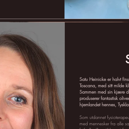
Satu Heinicke er halvt finsk
Toscana, med sitt milde 
Sammen med sin kjære dr
produserer fantastisk oliv
hjemlandet hennes, Tyskl
Som utdannet fysioterapeu
med mennesker fra alle sa