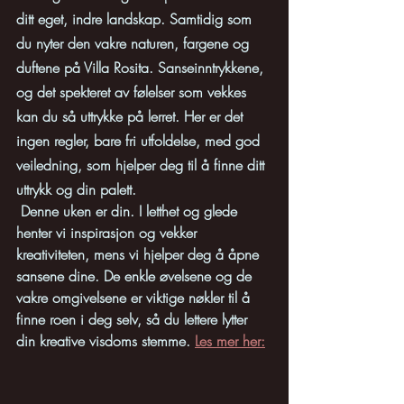
ditt eget, indre landskap. Samtidig som 
du nyter den vakre naturen, fargene og 
duftene på Villa Rosita. Sanseinntrykkene, 
og det spekteret av følelser som vekkes 
kan du så uttrykke på lerret. Her er det 
ingen regler, bare fri utfoldelse, med god 
veiledning, som hjelper deg til å finne ditt 
uttrykk og din palett.
 Denne uken er din. I letthet og glede 
henter vi inspirasjon og vekker 
kreativiteten, mens vi hjelper deg å åpne 
sansene dine. De enkle øvelsene og de 
vakre omgivelsene er viktige nøkler til å 
finne roen i deg selv, så du lettere lytter 
din kreative visdoms stemme. 
Les mer her: