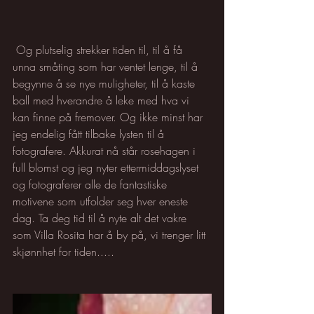
 Og plutselig strekker tiden til, til å få 
unna småting som har ventet lenge, til å 
begynne å se nye muligheter, til å kaste 
ball med hverandre å leke med hva vi 
kan finne på fremover. Og ikke minst har 
jeg endelig fått tilbake lysten til å 
fotografere. Akkurat nå står rosehagen i 
full blomst og jeg nyter ettermiddagslyset 
og fotograferer alle de fantastiske 
motivene som utfolder seg hver eneste 
dag. Ta deg tid til å nyte alt det vakre 
som Villa Rosita har å by på, vi trenger litt 
skjønnhet for tiden.....