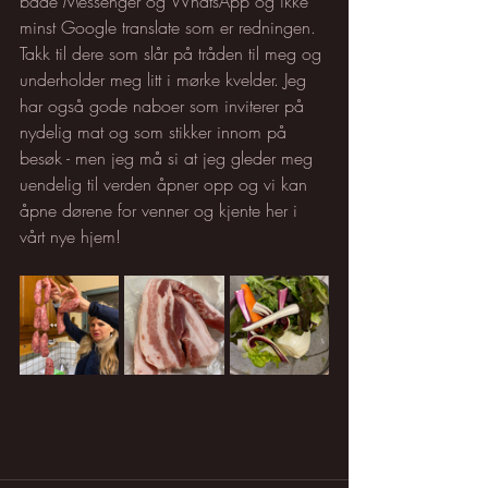
både Messenger og WhatsApp og ikke 
minst Google translate som er redningen. 
Takk til dere som slår på tråden til meg og 
underholder meg litt i mørke kvelder. Jeg 
har også gode naboer som inviterer på 
nydelig mat og som stikker innom på 
besøk - men jeg må si at jeg gleder meg 
uendelig til verden åpner opp og vi kan 
åpne dørene for venner og kjente her i 
vårt nye hjem!