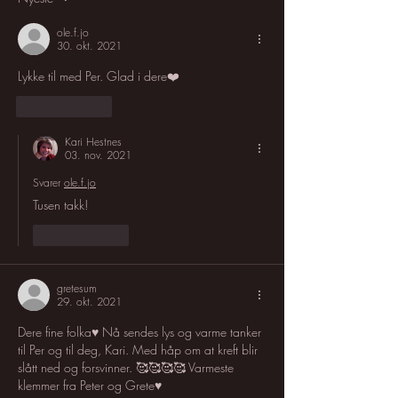
ole.f.jo
30. okt. 2021
Lykke til med Per. Glad i dere❤️
Lik
Svar
Kari Hestnes
03. nov. 2021
Svarer
ole.f.jo
Tusen takk!
Lik
Svar
gretesum
29. okt. 2021
Dere fine folka♥️ Nå sendes lys og varme tanker 
til Per og til deg, Kari. Med håp om at kreft blir 
slått ned og forsvinner. 🥰🥰🥰🥰 Varmeste 
klemmer fra Peter og Grete♥️